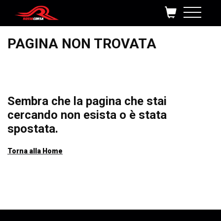
Salta al contenuto
PAGINA NON TROVATA
Sembra che la pagina che stai
cercando non esista o è stata
spostata.
Torna alla Home