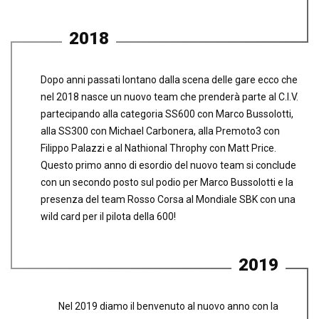
2018
Dopo anni passati lontano dalla scena delle gare ecco che
nel 2018 nasce un nuovo team che prenderà parte al C.I.V.
partecipando alla categoria SS600 con Marco Bussolotti,
alla SS300 con Michael Carbonera, alla Premoto3 con
Filippo Palazzi e al Nathional Throphy con Matt Price.
Questo primo anno di esordio del nuovo team si conclude
con un secondo posto sul podio per Marco Bussolotti e la
presenza del team Rosso Corsa al Mondiale SBK con una
wild card per il pilota della 600!
2019
Nel 2019 diamo il benvenuto al nuovo anno con la