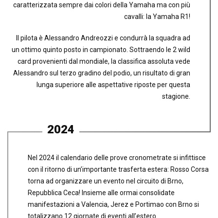
caratterizzata sempre dai colori della Yamaha ma con più
cavalli: la Yamaha R1!
Il pilota è Alessandro Andreozzi e condurrà la squadra ad
un ottimo quinto posto in campionato. Sottraendo le 2 wild
card provenienti dal mondiale, la classifica assoluta vede
Alessandro sul terzo gradino del podio, un risultato di gran
lunga superiore alle aspettative riposte per questa
stagione.
2024
Nel 2024 il calendario delle prove cronometrate si infittisce
con il ritorno di un’importante trasferta estera: Rosso Corsa
torna ad organizzare un evento nel circuito di Brno,
Repubblica Ceca! Insieme alle ormai consolidate
manifestazioni a Valencia, Jerez e Portimao con Brno si
totalizzano 12 giornate di eventi all’estero.