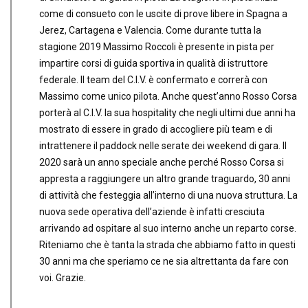
come di consueto con le uscite di prove libere in Spagna a
Jerez, Cartagena e Valencia. Come durante tutta la
stagione 2019 Massimo Roccoli è presente in pista per
impartire corsi di guida sportiva in qualità di istruttore
federale. Il team del C.I.V. è confermato e correrà con
Massimo come unico pilota. Anche quest’anno Rosso Corsa
porterà al C.I.V. la sua hospitality che negli ultimi due anni ha
mostrato di essere in grado di accogliere più team e di
intrattenere il paddock nelle serate dei weekend di gara. Il
2020 sarà un anno speciale anche perché Rosso Corsa si
appresta a raggiungere un altro grande traguardo, 30 anni
di attività che festeggia all’interno di una nuova struttura. La
nuova sede operativa dell’aziende è infatti cresciuta
arrivando ad ospitare al suo interno anche un reparto corse.
Riteniamo che è tanta la strada che abbiamo fatto in questi
30 anni ma che speriamo ce ne sia altrettanta da fare con
voi. Grazie.