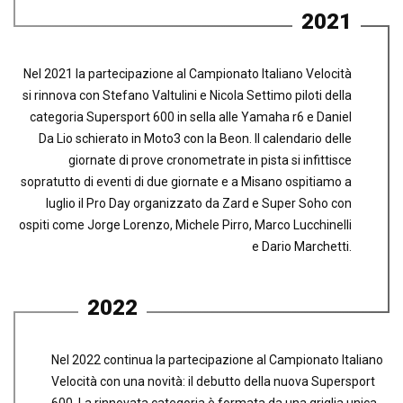
2021
Nel 2021 la partecipazione al Campionato Italiano Velocità
si rinnova con Stefano Valtulini e Nicola Settimo piloti della
categoria Supersport 600 in sella alle Yamaha r6 e Daniel
Da Lio schierato in Moto3 con la Beon. Il calendario delle
giornate di prove cronometrate in pista si infittisce
sopratutto di eventi di due giornate e a Misano ospitiamo a
luglio il Pro Day organizzato da Zard e Super Soho con
ospiti come Jorge Lorenzo, Michele Pirro, Marco Lucchinelli
e Dario Marchetti.
2022
Nel 2022 continua la partecipazione al Campionato Italiano
Velocità con una novità: il debutto della nuova Supersport
600. La rinnovata categoria è formata da una griglia unica