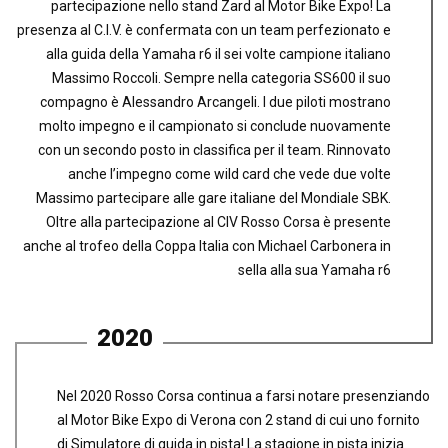
partecipazione nello stand Zard al Motor Bike Expo! La
presenza al C.I.V. è confermata con un team perfezionato e
alla guida della Yamaha r6 il sei volte campione italiano
Massimo Roccoli. Sempre nella categoria SS600 il suo
compagno è Alessandro Arcangeli. I due piloti mostrano
molto impegno e il campionato si conclude nuovamente
con un secondo posto in classifica per il team. Rinnovato
anche l’impegno come wild card che vede due volte
Massimo partecipare alle gare italiane del Mondiale SBK.
Oltre alla partecipazione al CIV Rosso Corsa è presente
anche al trofeo della Coppa Italia con Michael Carbonera in
sella alla sua Yamaha r6
2020
Nel 2020 Rosso Corsa continua a farsi notare presenziando
al Motor Bike Expo di Verona con 2 stand di cui uno fornito
di Simulatore di guida in pista! La stagione in pista inizia