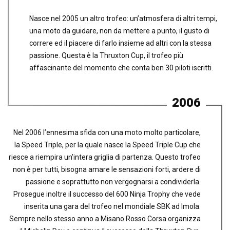
Nasce nel 2005 un altro trofeo: un’atmosfera di altri tempi,
una moto da guidare, non da mettere a punto, il gusto di
correre ed il piacere di farlo insieme ad altri con la stessa
passione. Questa è la Thruxton Cup, il trofeo più
affascinante del momento che conta ben 30 piloti iscritti.
2006
Nel 2006 l’ennesima sfida con una moto molto particolare,
la Speed Triple, per la quale nasce la Speed Triple Cup che
riesce a riempira un’intera griglia di partenza. Questo trofeo
non è per tutti, bisogna amare le sensazioni forti, ardere di
passione e soprattutto non vergognarsi a condividerla.
Prosegue inoltre il successo del 600 Ninja Trophy che vede
inserita una gara del trofeo nel mondiale SBK ad Imola.
Sempre nello stesso anno a Misano Rosso Corsa organizza