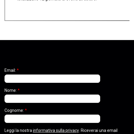
Email:
*
Nome:
*
Cognome:
*
Leggi la nostra
informativa sulla privacy
. Riceverai una email