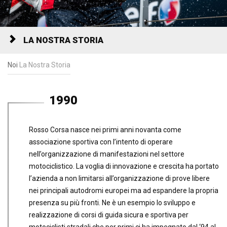
LA NOSTRA STORIA
Noi
La Nostra Storia
1990
Rosso Corsa nasce nei primi anni novanta come
associazione sportiva con l’intento di operare
nell’organizzazione di manifestazioni nel settore
motociclistico. La voglia di innovazione e crescita ha portato
l’azienda a non limitarsi all’organizzazione di prove libere
nei principali autodromi europei ma ad espandere la propria
presenza su più fronti. Ne è un esempio lo sviluppo e
realizzazione di corsi di guida sicura e sportiva per
motociclisti stradali che per primi ci ha impegnato dal ‘94 al