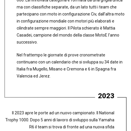
ma con classifiche separate, da un lato tutti i team che
partecipano con moto in configurazione Civ, dall’altra moto
in configurazione mondiale con motori più elaborati e
cilindrate sempre maggiori. Il Pilota schierato è Mattia
Casadei, campione del mondo della classe MotoE l’anno
successivo.
Nel frattempo le giornate di prove cronometrate
continuano con un calendario che si sviluppa su 34 date in
Italia fra Mugello, Misano e Cremona e 6 in Spagna fra
Valencia ed Jerez.
2023
Il 2023 apre le porte ad un nuovo campionato: Il National
Trophy 1000. Dopo 5 anni di lavoro di sviluppo sulla Yamaha
R6 il team si trova di fronte ad una nuova sfida