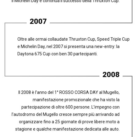
il Michelin Day e continua il successo della Thruxton Cup.
2007
Oltre alle ormai collaudate Thruxton Cup, Speed Triple Cup
e Michelin Day, nel 2007 si presenta una new-entry: la
Daytona 675 Cup con ben 30 partecipanti.
2008
Il 2008 è l’anno del 1° ROSSO CORSA DAY al Mugello,
manifestazione promozionale che ha visto la
partecipazione di oltre 600 persone. L’impegno con
l’autodromo del Mugello cresce sempre più arrivando ad
organizzare fino a 25 giornate di prove libere moto a
stagione e qualche manifestazione dedicata alle auto.